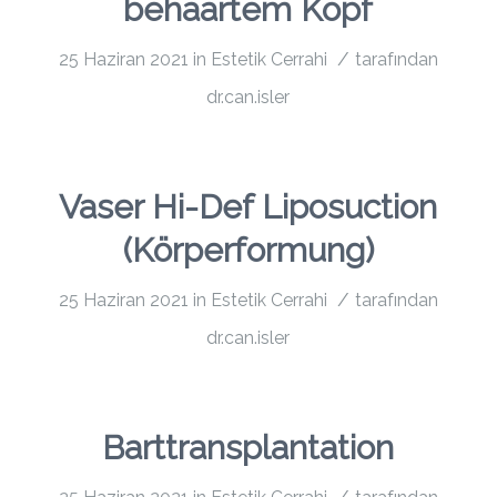
behaartem Kopf
/
25 Haziran 2021
in
Estetik Cerrahi
tarafından
dr.can.isler
Vaser Hi-Def Liposuction
(Körperformung)
/
25 Haziran 2021
in
Estetik Cerrahi
tarafından
dr.can.isler
Barttransplantation
/