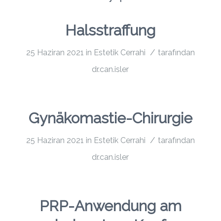
Halsstraffung
/
25 Haziran 2021
in
Estetik Cerrahi
tarafından
dr.can.isler
Gynäkomastie-Chirurgie
/
25 Haziran 2021
in
Estetik Cerrahi
tarafından
dr.can.isler
PRP-Anwendung am