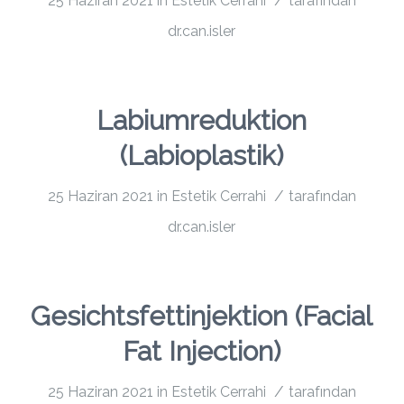
25 Haziran 2021
in
Estetik Cerrahi
tarafından
dr.can.isler
Labiumreduktion
(Labioplastik)
/
25 Haziran 2021
in
Estetik Cerrahi
tarafından
dr.can.isler
Gesichtsfettinjektion (Facial
Fat Injection)
/
25 Haziran 2021
in
Estetik Cerrahi
tarafından