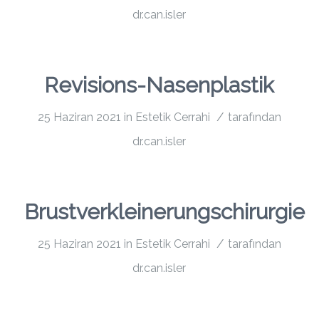
dr.can.isler
Revisions-Nasenplastik
/
25 Haziran 2021
in
Estetik Cerrahi
tarafından
dr.can.isler
Brustverkleinerungschirurgie
/
25 Haziran 2021
in
Estetik Cerrahi
tarafından
dr.can.isler