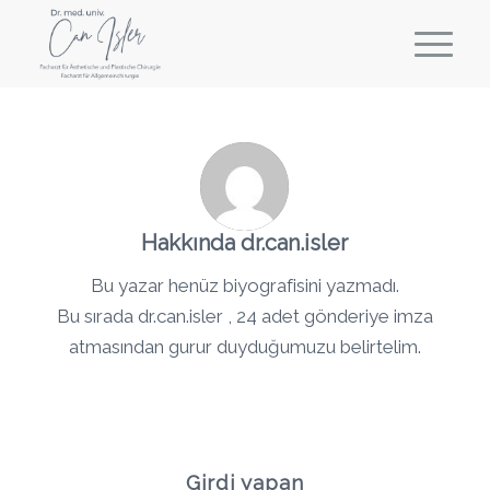
Hakkında
dr.can.isler
Bu yazar henüz biyografisini yazmadı.
Bu sırada
dr.can.isler
, 24 adet gönderiye imza
atmasından gurur duyduğumuzu belirtelim.
Girdi yapan