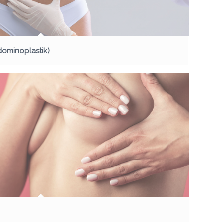
ominoplastik)