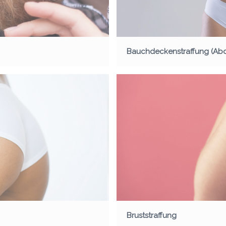
Bauchdeckenstraffung (Abd
Bruststraffung