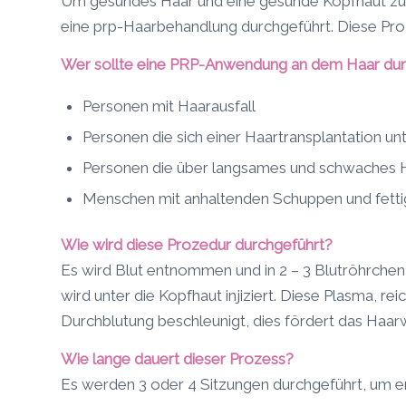
Um gesundes Haar und eine gesunde Kopfhaut zu er
eine prp-Haarbehandlung durchgeführt. Diese Pro
Wer sollte eine PRP-Anwendung an dem Haar dur
Personen mit Haarausfall
Personen die sich einer Haartransplantation u
Personen die über langsames und schwaches
Menschen mit anhaltenden Schuppen und fett
Wie wird diese Prozedur durchgeführt?
Es wird Blut entnommen und in 2 – 3 Blutröhrchen 
wird unter die Kopfhaut injiziert. Diese Plasma, re
Durchblutung beschleunigt, dies fördert das Haa
Wie lange dauert dieser Prozess?
Es werden 3 oder 4 Sitzungen durchgeführt, um en