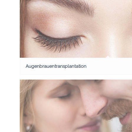
Augenbrauentransplantation