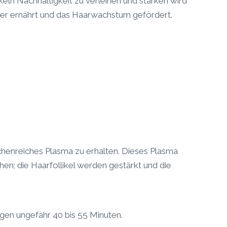
ln Nachhaltigkeit zu verleihen und stärken wird
ler ernährt und das Haarwachstum gefördert.
tchenreiches Plasma zu erhalten. Dieses Plasma
sehen; die Haarfollikel werden gestärkt und die
gen ungefähr 40 bis 55 Minuten.