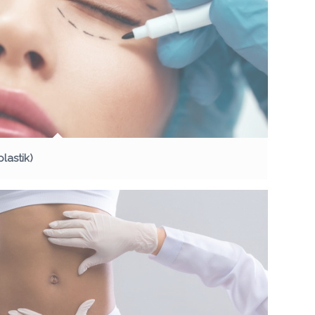
lastik)