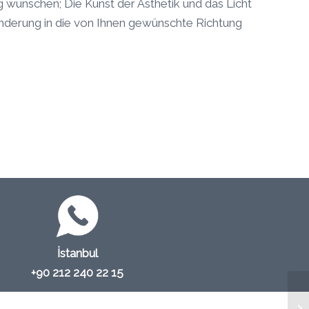
ünschen; Die Kunst der Ästhetik und das Licht
nderung in die von Ihnen gewünschte Richtung
İstanbul
+90 212 240 22 15‬