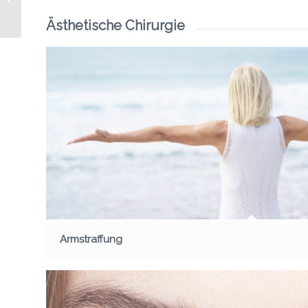
(Körperformung)
Ästhetische Chirurgie
Armstraffung