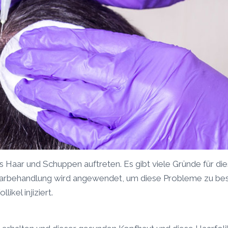
s Haar und Schuppen auftreten. Es gibt viele Gründe für die
arbehandlung wird angewendet, um diese Probleme zu bese
likel injiziert.