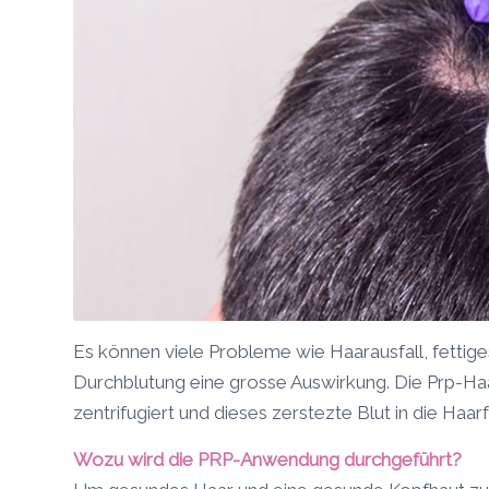
Es können viele Probleme wie Haarausfall, fettige
Durchblutung eine grosse Auswirkung. Die Prp-Ha
zentrifugiert und dieses zerstezte Blut in die Haarfol
Wozu wird die PRP-Anwendung durchgeführt?