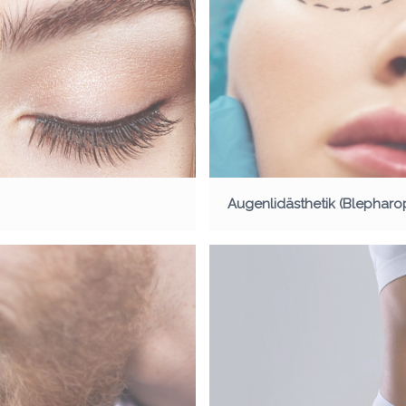
Augenlidästhetik (Blepharop