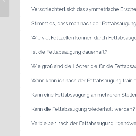
Verschlechtert sich das symmetrische Ersch
Stimmt es, dass man nach der Fettabsaugun
Wie viel Fettzellen können durch Fettabsaug
Ist die Fettabsaugung dauerhaft?
Wie groß sind die Löcher die für die Fettab
Wann kann ich nach der Fettabsaugung traini
Kann eine Fettabsaugung an mehreren Stellen
Kann die Fettabsaugung wiederholt werden?
Verbleiben nach der Fettabsaugung irgendw