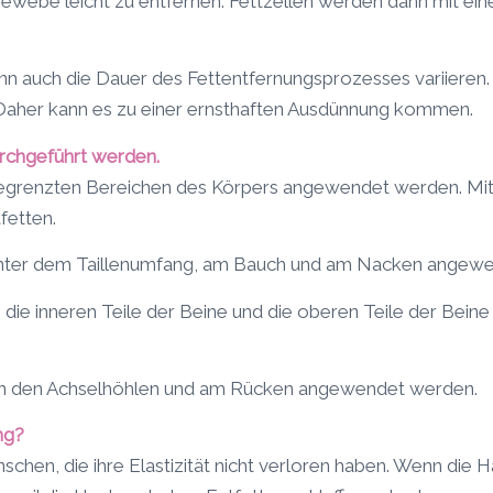
gewebe leicht zu entfernen. Fettzellen werden dann mit ein
n auch die Dauer des Fettentfernungsprozesses variieren
 Daher kann es zu einer ernsthaften Ausdünnung kommen.
rchgeführt werden.
begrenzten Bereichen des Körpers angewendet werden. Mit 
fetten.
unter dem Taillenumfang, am Bauch und am Nacken angewe
die inneren Teile der Beine und die oberen Teile der Beine 
, in den Achselhöhlen und am Rücken angewendet werden.
ng?
hen, die ihre Elastizität nicht verloren haben. Wenn die Ha