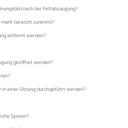
einungsbild nach der Fettabsaugung?
g mehr Gewicht zunimmt?
ung entfernt werden?
saugung geöffnet werden?
eren?
 in einer Sitzung durchgeführt werden?
elche Spuren?