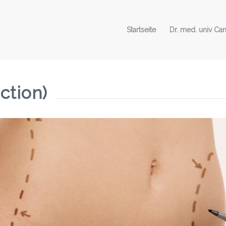
Startseite
Dr. med. univ Can
ction)