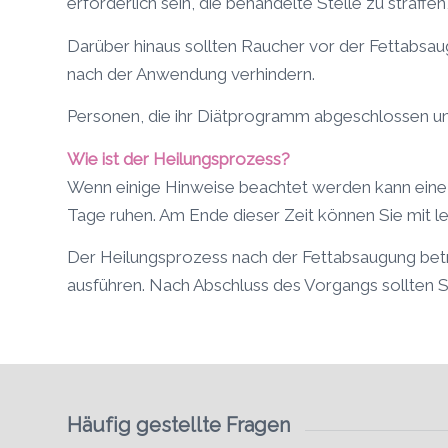
erforderlich sein, die behandelte Stelle zu straff
Darüber hinaus sollten Raucher vor der Fettabsau
nach der Anwendung verhindern.
Personen, die ihr Diätprogramm abgeschlossen un
Wie ist der Heilungsprozess?
Wenn einige Hinweise beachtet werden kann eine
Tage ruhen. Am Ende dieser Zeit können Sie mit lei
Der Heilungsprozess nach der Fettabsaugung beträ
ausführen. Nach Abschluss des Vorgangs sollten S
Häufig gestellte Fragen