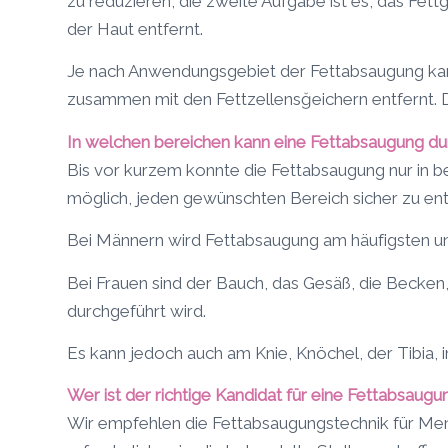
zu reduzieren, die zweite Aufgabe ist es, das Fett
der Haut entfernt.
Je nach Anwendungsgebiet der Fettabsaugung kan
zusammen mit den Fettzellensğeichern entfernt.
In welchen bereichen kann eine Fettabsaugung du
Bis vor kurzem konnte die Fettabsaugung nur in 
möglich, jeden gewünschten Bereich sicher zu ent
Bei Männern wird Fettabsaugung am häufigsten 
Bei Frauen sind der Bauch, das Gesäß, die Becken, 
durchgeführt wird.
Es kann jedoch auch am Knie, Knöchel, der Tibia
Wer ist der richtige Kandidat für eine Fettabsaugu
Wir empfehlen die Fettabsaugungstechnik für Mensc