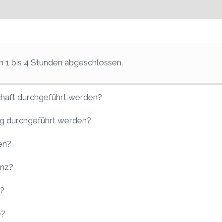
n 1 bis 4 Stunden abgeschlossen.
haft durchgeführt werden?
ng durchgeführt werden?
en?
enz?
g?
e?