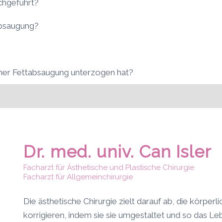
chgeführt?
absaugung?
 einer Fettabsaugung unterzogen hat?
Dr. med. univ. Can Isler
Facharzt für Ästhetische und Plastische Chirurgie
Facharzt für Allgemeinchirurgie
Die ästhetische Chirurgie zielt darauf ab, die körpe
korrigieren, indem sie sie umgestaltet und so das L