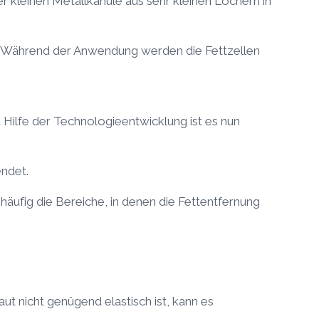
er kleinen Metallkanüle aus sehr kleinen Löchern in
. Während der Anwendung werden die Fettzellen
Hilfe der Technologieentwicklung ist es nun
ndet.
häufig die Bereiche, in denen die Fettentfernung
ut nicht genügend elastisch ist, kann es